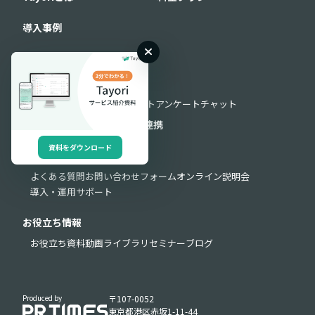
導入事例
機能
機能一覧
フォーム
FAQ
AIチャットボット
アンケート
チャット
セキュリティ
外部連携
API連携
資料をダウンロード
サポート
よくある質問
お問い合わせフォーム
オンライン説明会
導入・運用サポート
お役立ち情報
お役立ち資料
動画ライブラリ
セミナー
ブログ
Produced by
〒107-0052
東京都港区赤坂1-11-44